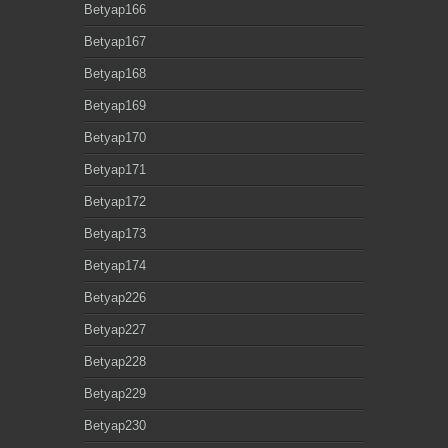
Betyap166
Betyap167
Betyap168
Betyap169
Betyap170
Betyap171
Betyap172
Betyap173
Betyap174
Betyap226
Betyap227
Betyap228
Betyap229
Betyap230