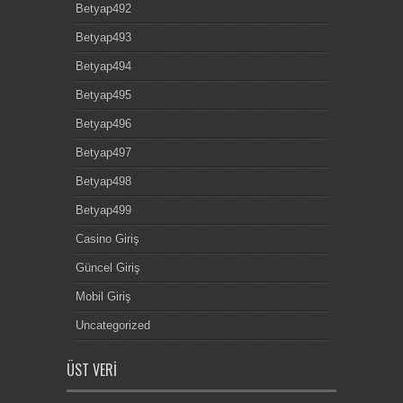
Betyap492
Betyap493
Betyap494
Betyap495
Betyap496
Betyap497
Betyap498
Betyap499
Casino Giriş
Güncel Giriş
Mobil Giriş
Uncategorized
ÜST VERI