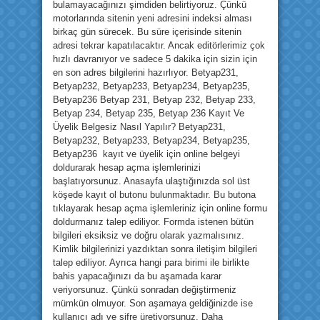
bulamayacağınızı şimdiden belirtiyoruz. Çünkü
motorlarında sitenin yeni adresini indeksi alması
birkaç gün sürecek. Bu süre içerisinde sitenin
adresi tekrar kapatılacaktır. Ancak editörlerimiz çok
hızlı davranıyor ve sadece 5 dakika için sizin için
en son adres bilgilerini hazırlıyor. Betyap231,
Betyap232, Betyap233, Betyap234, Betyap235,
Betyap236 Betyap 231, Betyap 232, Betyap 233,
Betyap 234, Betyap 235, Betyap 236 Kayıt Ve
Üyelik Belgesiz Nasıl Yapılır? Betyap231,
Betyap232, Betyap233, Betyap234, Betyap235,
Betyap236 kayıt ve üyelik için online belgeyi
doldurarak hesap açma işlemlerinizi
başlatıyorsunuz. Anasayfa ulaştığınızda sol üst
köşede kayıt ol butonu bulunmaktadır. Bu butona
tıklayarak hesap açma işlemleriniz için online formu
doldurmanız talep ediliyor. Formda istenen bütün
bilgileri eksiksiz ve doğru olarak yazmalısınız.
Kimlik bilgilerinizi yazdıktan sonra iletişim bilgileri
talep ediliyor. Ayrıca hangi para birimi ile birlikte
bahis yapacağınızı da bu aşamada karar
veriyorsunuz. Çünkü sonradan değiştirmeniz
mümkün olmuyor. Son aşamaya geldiğinizde ise
kullanıcı adı ve şifre üretiyorsunuz. Daha