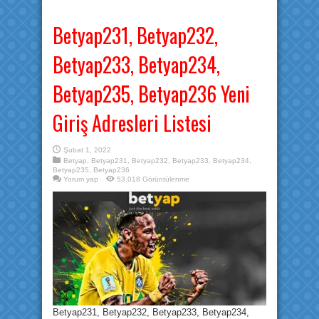
Betyap231, Betyap232,
Betyap233, Betyap234,
Betyap235, Betyap236 Yeni
Giriş Adresleri Listesi
Şubat 1, 2022
Betyap
,
Betyap231
,
Betyap232
,
Betyap233
,
Betyap234
,
Betyap235
,
Betyap236
Yorum yap
53,018 Görüntülenme
Betyap231, Betyap232, Betyap233, Betyap234,