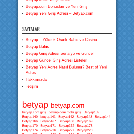
Betyap.com Bonusları ve Yeni Giriş
Betyap Yeni Giriş Adresi – Betyap.com
SAYFALAR
Betyap – Yüksek Oranlı Bahis ve Casino
Betyap Bahis
Betyap Giriş Adresi Senaryo ve Güncel
Betyap Güncel Giriş Adresi Listeleri
Betyap Yeni Adres Nasıl Bulunur? Best of Yeni
Adres
Hakkımızda
iletişim
betyap
betyap.com
betyap.com giriş
betyap.com mobil giriş
Betyap139
Betyap140
betyap141
Betyap142
Betyap143
Betyap144
Betyap166
Betyap167
Betyap168
Betyap169
Betyap170
Betyap171
Betyap172
Betyap173
Betyap174
Betyap226
Betyap227
Betyap228