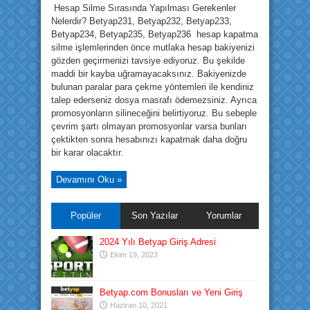
Hesap Silme Sırasında Yapılması Gerekenler
Nelerdir? Betyap231, Betyap232, Betyap233,
Betyap234, Betyap235, Betyap236 hesap kapatma
silme işlemlerinden önce mutlaka hesap bakiyenizi
gözden geçirmenizi tavsiye ediyoruz. Bu şekilde
maddi bir kayba uğramayacaksınız. Bakiyenizde
bulunan paralar para çekme yöntemleri ile kendiniz
talep ederseniz dosya masrafı ödemezsiniz. Ayrıca
promosyonların silineceğini belirtiyoruz. Bu sebeple
çevrim şartı olmayan promosyonlar varsa bunları
çektikten sonra hesabınızı kapatmak daha doğru
bir karar olacaktır.
Devamını Oku »
Popüler
Son Yazılar
Yorumlar
2024 Yılı Betyap Giriş Adresi
Ekim 19, 2023
Betyap.com Bonusları ve Yeni Giriş
Haziran 10, 2021