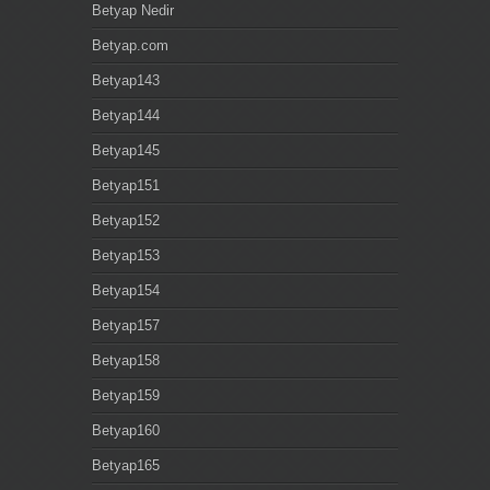
Betyap Nedir
Betyap.com
Betyap143
Betyap144
Betyap145
Betyap151
Betyap152
Betyap153
Betyap154
Betyap157
Betyap158
Betyap159
Betyap160
Betyap165