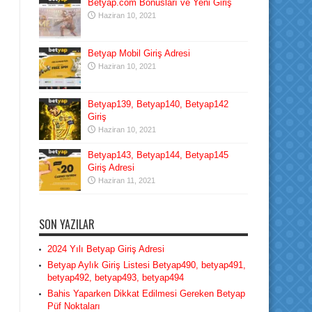
Betyap.com Bonusları ve Yeni Giriş
Haziran 10, 2021
Betyap Mobil Giriş Adresi
Haziran 10, 2021
Betyap139, Betyap140, Betyap142
Giriş
Haziran 10, 2021
Betyap143, Betyap144, Betyap145
Giriş Adresi
Haziran 11, 2021
SON YAZILAR
2024 Yılı Betyap Giriş Adresi
Betyap Aylık Giriş Listesi Betyap490, betyap491,
betyap492, betyap493, betyap494
Bahis Yaparken Dikkat Edilmesi Gereken Betyap
Püf Noktaları