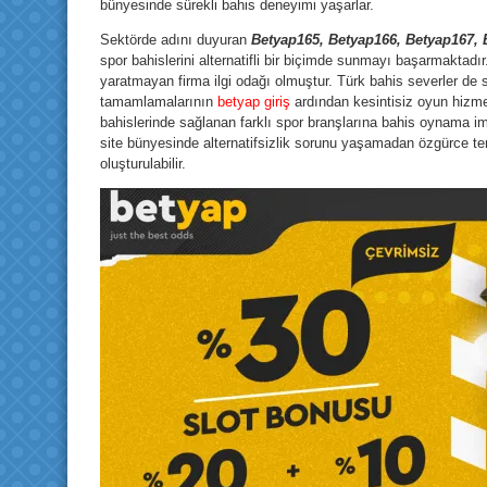
bünyesinde sürekli bahis deneyimi yaşarlar.
Sektörde adını duyuran
Betyap165, Betyap166, Betyap167, 
spor bahislerini alternatifli bir biçimde sunmayı başarmaktad
yaratmayan firma ilgi odağı olmuştur. Türk bahis severler de s
tamamlamalarının
betyap giriş
ardından kesintisiz oyun hizmetl
bahislerinde sağlanan farklı spor branşlarına bahis oynama imk
site bünyesinde alternatifsizlik sorunu yaşamadan özgürce terc
oluşturulabilir.