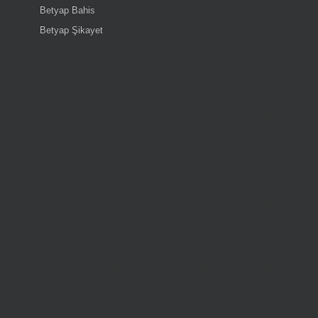
Betyap Bahis
Betyap Şikayet