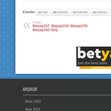
Etiketler:
BETYAP
BETYAP165
BETYAP166
BETYAP167
Önceki:
Betyap157, Betyap158, Betyap159,
Betyap160 Giriş
ARŞIVLER
Ekim 2023
Mart 2023