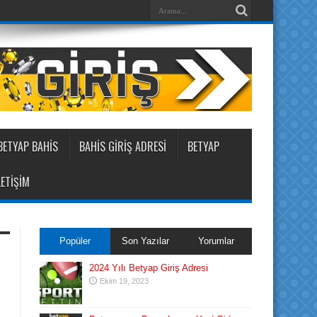
BETYAP BAHIS
BAHIS GIRIŞ ADRESI
BETYAP
LETIŞIM
Popüler
Son Yazılar
Yorumlar
2024 Yılı Betyap Giriş Adresi
Ekim 19, 2023