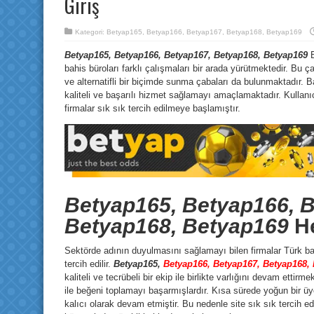
Giriş
Kategori:
Betyap165
,
Betyap166
,
Betyap167
,
Betyap168
,
Betyap169
Betyap165, Betyap166, Betyap167, Betyap168, Betyap169
B
bahis büroları farklı çalışmaları bir arada yürütmektedir. Bu ça
ve alternatifli bir biçimde sunma çabaları da bulunmaktadır. 
kaliteli ve başarılı hizmet sağlamayı amaçlamaktadır. Kullanıcı
firmalar sık sık tercih edilmeye başlamıştır.
Betyap165, Betyap166, 
Betyap168, Betyap169
He
Sektörde adının duyulmasını sağlamayı bilen firmalar Türk ba
tercih edilir.
Betyap165,
Betyap166, Betyap167, Betyap168,
kaliteli ve tecrübeli bir ekip ile birlikte varlığını devam ettirm
ile beğeni toplamayı başarmışlardır. Kısa sürede yoğun bir üye
kalıcı olarak devam etmiştir. Bu nedenle site sık sık tercih ed