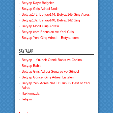
Betyap Kayıt Belgeleri
Betyap Giriş Adresi Nedir
Betyap143, Betyap144, Betyap145 Giriş Adresi
Betyap139, Betyap140, Betyap142 Giriş
Betyap Mobil Giriş Adresi
Betyap.com Bonusları ve Yeni Giriş
Betyap Yeni Giriş Adresi – Betyap.com
SAYFALAR
Betyap – Yüksek Oranlı Bahis ve Casino
Betyap Bahis
Betyap Giriş Adresi Senaryo ve Güncel
Betyap Güncel Giriş Adresi Listeleri
Betyap Yeni Adres Nasıl Bulunur? Best of Yeni
Adres
Hakkımızda
iletişim