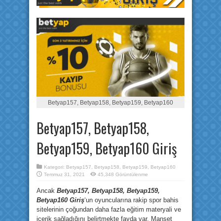
Betyap157, Betyap158, Betyap159, Betyap160
Betyap157, Betyap158,
Betyap159, Betyap160 Giriş
Kategori:
Betyap157
,
Betyap158
,
Betyap159
,
Betyap160
Temmuz 31, 2021
45,348 Görüntülenme
Ancak
Betyap157, Betyap158, Betyap159,
Betyap160 Giriş
‘un oyuncularına rakip spor bahis
sitelerinin çoğundan daha fazla eğitim materyali ve
içerik sağladığını belirtmekte fayda var. Manşet