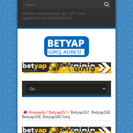
Menüleri özelleştirmek için WP menü
yapılandırıcıyı kullanabilirsin
Anasayfa
/
Betyap157
/
Betyap157, Betyap158,
Betyap159, Betyap160 Giriş