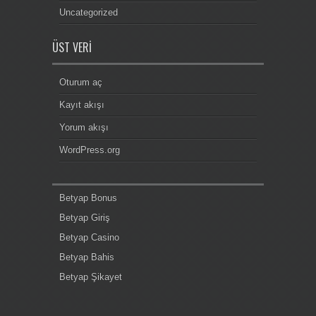
Uncategorized
ÜST VERI
Oturum aç
Kayıt akışı
Yorum akışı
WordPress.org
Betyap Bonus
Betyap Giriş
Betyap Casino
Betyap Bahis
Betyap Şikayet