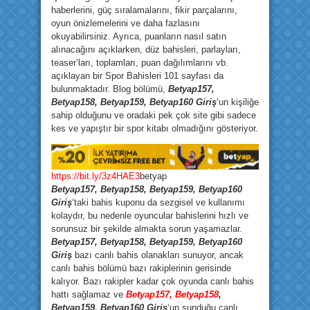
haberlerini, güç sıralamalarını, fikir parçalarını,
oyun önizlemelerini ve daha fazlasını
okuyabilirsiniz. Ayrıca, puanların nasıl satın
alınacağını açıklarken, düz bahisleri, parlayları,
teaser’ları, toplamları, puan dağılımlarını vb.
açıklayan bir Spor Bahisleri 101 sayfası da
bulunmaktadır. Blog bölümü,
Betyap157,
Betyap158, Betyap159, Betyap160 Giriş
‘un kişiliğe
sahip olduğunu ve oradaki pek çok site gibi sadece
kes ve yapıştır bir spor kitabı olmadığını gösteriyor.
https://bit.ly/3z4HAE3
betyap
Betyap157, Betyap158, Betyap159, Betyap160
Giriş
‘taki bahis kuponu da sezgisel ve kullanımı
kolaydır, bu nedenle oyuncular bahislerini hızlı ve
sorunsuz bir şekilde almakta sorun yaşamazlar.
Betyap157, Betyap158, Betyap159, Betyap160
Giriş
bazı canlı bahis olanakları sunuyor, ancak
canlı bahis bölümü bazı rakiplerinin gerisinde
kalıyor. Bazı rakipler kadar çok oyunda canlı bahis
hattı sağlamaz ve
Betyap157, Betyap158
,
Betyap159, Betyap160 Giriş
‘un sunduğu canlı