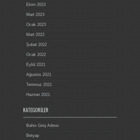
Ekim 2023
Mart 2023
Ocak 2023
Mart 2022
Şubat 2022
Ocak 2022
Eylül 2021
Ağustos 2021
Temmuz 2021
Haziran 2021
KATEGORILER
Bahis Giriş Adresi
Betyap